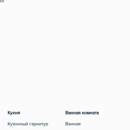
39
Кухня
Ванная комната
Разв
Кухонный гарнитур
Ванная
Теле