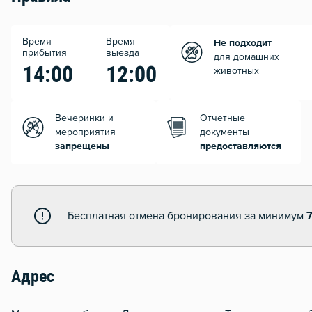
Время
Время
Не подходит
прибытия
выезда
для домашних
14:00
12:00
животных
Вечеринки и
Отчетные
мероприятия
документы
запрещены
предоставляются
Бесплатная отмена бронирования за минимум
Адрес