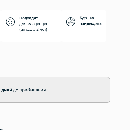
Подходит
Курение
для младенцев
запрещено
(младше 2 лет)
7 дней
до прибывания