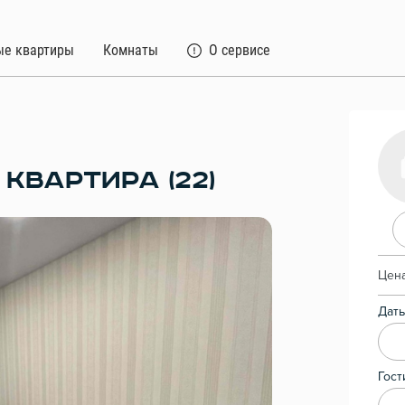
ые квартиры
Комнаты
О сервисе
КВАРТИРА (22)
Цена
Даты
Гост