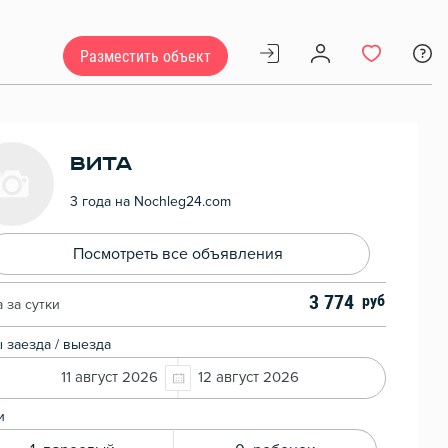
Разместить объект
Вита
3 года на Nochleg24.com
Посмотреть все объявления
3 774
 за сутки
 заезда / выезда
11 август 2026
12 август 2026
и