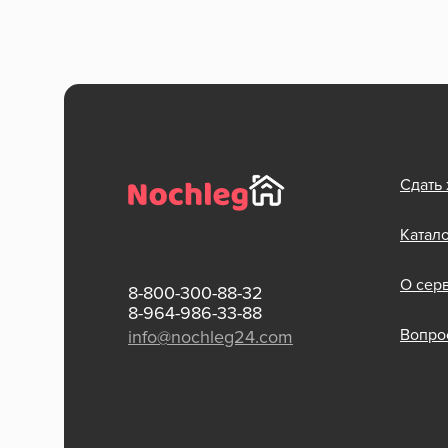
Сдать
Катал
О сер
8-800-300-88-32
8-964-986-33-88
Вопрос
info@nochleg24.com