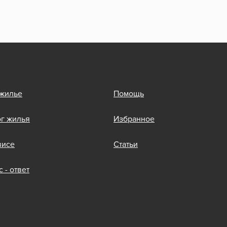
 жилье
Помощь
ог жилья
Избранное
висе
Статьи
 - ответ