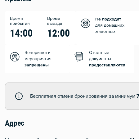
Время
Время
Не подходит
прибытия
выезда
для домашних
14:00
12:00
животных
Вечеринки и
Отчетные
мероприятия
документы
запрещены
предоставляются
Бесплатная отмена бронирования за минимум
Адрес