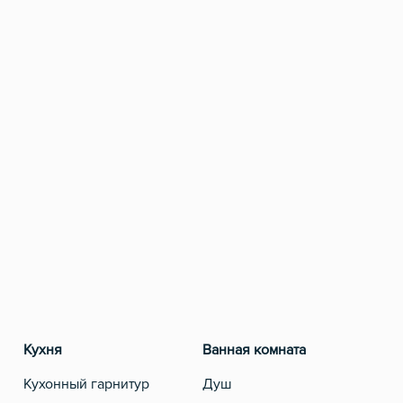
Кухня
Ванная комната
Разв
Кухонный гарнитур
Душ
Теле