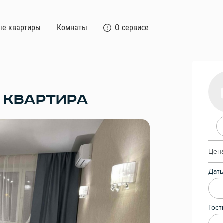
ые квартиры
Комнаты
О сервисе
 КВАРТИРА
Цена
Даты
Гост