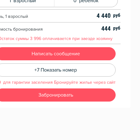
1
взрослый
0
ребенок
4 440
чь, 1 взрослый
444
имость бронирования
Остаток суммы
3 996
оплачивается при заезде хозяину
Написать сообщение
+7 Показать номер
для гарантии заселения Бронируйте жилье через сайт
Забронировать