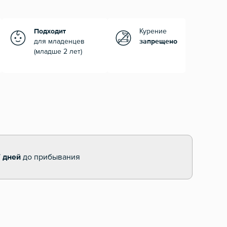
Подходит
Курение
для младенцев
запрещено
(младше 2 лет)
7 дней
до прибывания