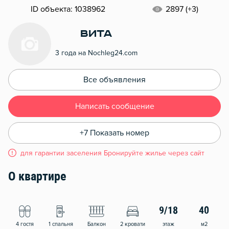
ID объекта: 1038962
2897 (+3)
Вита
3 года на Nochleg24.com
Все объявления
Написать сообщение
+7 Показать номер
для гарантии заселения Бронируйте жилье через сайт
О квартире
9/18
40
4 гостя
1 спальня
Балкон
2 кровати
этаж
м2