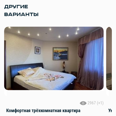
ДРУГИЕ
ВАРИАНТЫ
2967 (+1)
Комфортная трёхкомнатная квартира
Уют